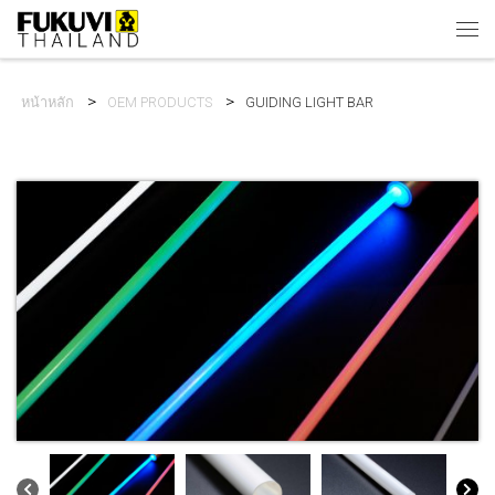
Skip to content
Men
หน้าหลัก
OEM PRODUCTS
GUIDING LIGHT BAR